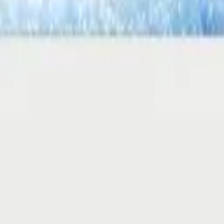
Motive für Ihren Berufszweig