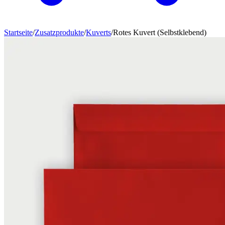
Startseite
/
Zusatzprodukte
/
Kuverts
/
Rotes Kuvert (Selbstklebend)