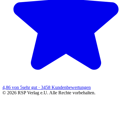
4,86
von 5
sehr gut ·
3458
Kundenbewertungen
©
2026
RSP Verlag e.U. Alle Rechte vorbehalten.