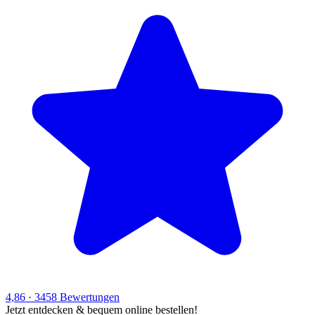
4,86
·
3458
Bewertungen
Jetzt entdecken & bequem online bestellen!